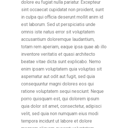
dolore eu fugiat nulla pariatur. Excepteur
sint occaecat cupidatat non proident, sunt
in culpa qui officia deserunt mollit anim id
est laborum. Sed ut perspiciatis unde
omnis iste natus error sit voluptatem
accusantium doloremque laudantium,
totam rem aperiam, eaque ipsa quae ab illo
inventore veritatis et quasi architecto
beatae vitae dicta sunt explicabo. Nemo
enim ipsam voluptatem quia voluptas sit
aspernatur aut odit aut fugit, sed quia
consequuntur magni dolores eos qui
ratione voluptatem sequi nesciunt. Neque
porro quisquam est, qui dolorem ipsum
quia dolor sit amet, consectetur, adipisci
velit, sed quia non numquam eius modi
tempora incidunt ut labore et dolore