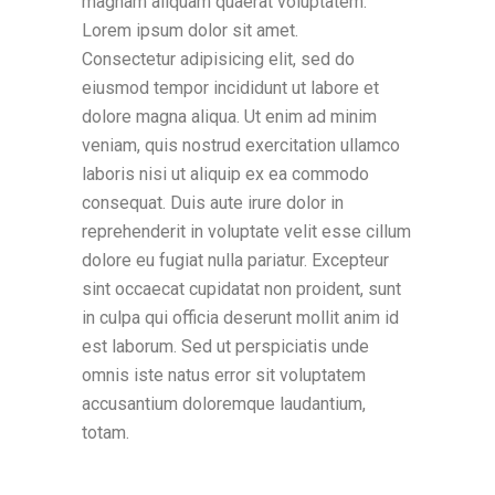
magnam aliquam quaerat voluptatem.
Lorem ipsum dolor sit amet.
Consectetur adipisicing elit, sed do
eiusmod tempor incididunt ut labore et
dolore magna aliqua. Ut enim ad minim
veniam, quis nostrud exercitation ullamco
laboris nisi ut aliquip ex ea commodo
consequat. Duis aute irure dolor in
reprehenderit in voluptate velit esse cillum
dolore eu fugiat nulla pariatur. Excepteur
sint occaecat cupidatat non proident, sunt
in culpa qui officia deserunt mollit anim id
est laborum. Sed ut perspiciatis unde
omnis iste natus error sit voluptatem
accusantium doloremque laudantium,
totam.