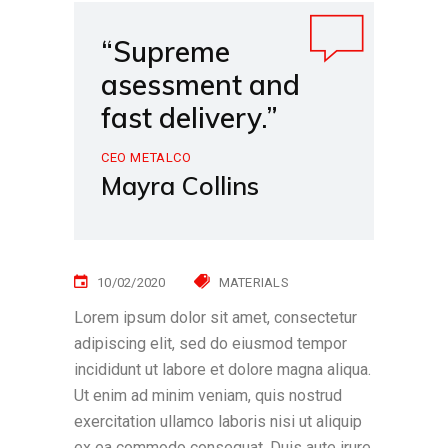
“Supreme
asessment and
fast delivery.”
CEO METALCO
Mayra Collins
10/02/2020
MATERIALS
Lorem ipsum dolor sit amet, consectetur
adipiscing elit, sed do eiusmod tempor
incididunt ut labore et dolore magna aliqua.
Ut enim ad minim veniam, quis nostrud
exercitation ullamco laboris nisi ut aliquip
ex ea commodo consequat. Duis aute irure