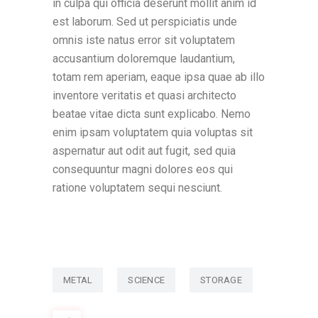
in culpa qui officia deserunt mollit anim id
est laborum. Sed ut perspiciatis unde
omnis iste natus error sit voluptatem
accusantium doloremque laudantium,
totam rem aperiam, eaque ipsa quae ab illo
inventore veritatis et quasi architecto
beatae vitae dicta sunt explicabo. Nemo
enim ipsam voluptatem quia voluptas sit
aspernatur aut odit aut fugit, sed quia
consequuntur magni dolores eos qui
ratione voluptatem sequi nesciunt.
METAL
SCIENCE
STORAGE