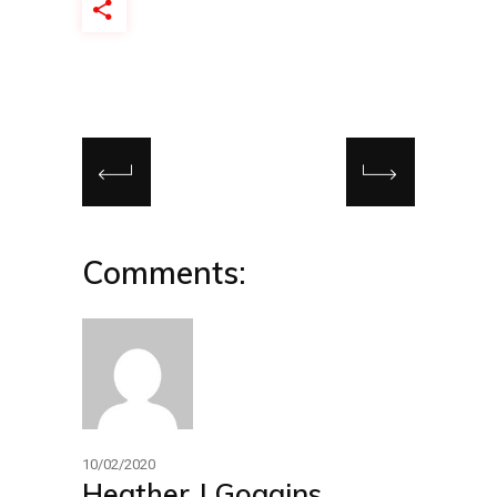
Comments:
10/02/2020
Heather J Goggins